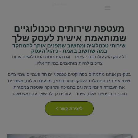
ריטיינר IT לעסקים קטנים ובינוניים
מעטפת שירותים טכנולוגיים
שמותאמת אישית לעסק שלך
שירותי טכנולוגיה ומחשוב שמפנים אותך להמתקד
במה שחשוב באמת - ניהול העסק
כל עסק הוא עולם בפני עצמו – וגם הפתרונות הטכנולוגיים עבורו
צריכים להיות מותאמים במיוחד אליו.
בטק-מן אנחנו מתמחים בפרויקטים טכנולוגיים חד פעמיים שמייצרים
שינוי אמיתי בהתנהלות העסק: חוסכים זמן, מונעים תקלות, משפרים
את העבודה היומיומית וגם בתמיכה ותחזוקה שוטפת במסגרת
תוכניות הריטיינר שלנו, שיחד – עוזרים לך להישאר עם ראש שקט.
ליצירת קשר >