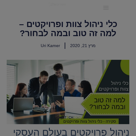
ריטיינר IT לעסקים קטנים ובינוניים
כלי ניהול צוות ופרויקטים –
למה זה טוב ובמה לבחור?
מרץ 21, 2020
Uri Kamer
ניהול פרויקטים בעולם העסקי