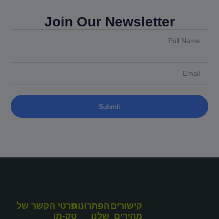
Join Our Newsletter
Submit
קישורים
הפתרונות
פרטי הקשר של
מהירים
שלנו
טק-מן