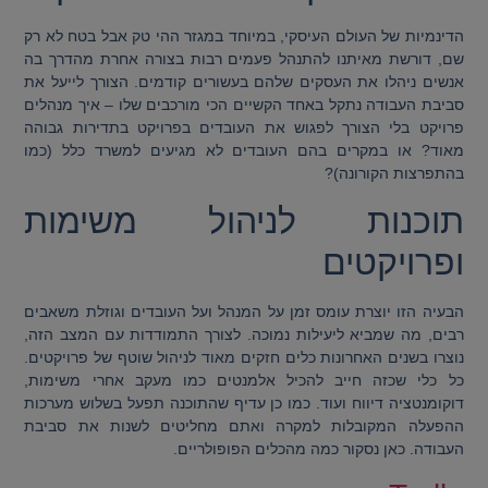
הדינמיות של העולם העיסקי, במיוחד במגזר ההי טק אבל בטח לא רק
שם, דורשת מאיתנו להתנהל פעמים רבות בצורה אחרת מהדרך בה
אנשים ניהלו את העסקים שלהם בעשורים קודמים.
הצורך לייעל את
סביבת העבודה נתקל באחד הקשיים הכי מורכבים שלו – איך מנהלים
פרויקט בלי הצורך לפגוש את העובדים בפרויקט בתדירות גבוהה
מאוד? או במקרים בהם העובדים לא מגיעים למשרד כלל (כמו
בהתפרצות הקורונה)?
תוכנות לניהול משימות
ופרויקטים
הבעיה הזו יוצרת עומס זמן על המנהל ועל העובדים וגוזלת משאבים
רבים, מה שמביא ליעילות נמוכה. לצורך התמודדות עם המצב הזה,
נוצרו בשנים האחרונות כלים חזקים מאוד לניהול שוטף של פרויקטים.
כל כלי שכזה חייב להכיל אלמנטים כמו מעקב אחרי משימות,
דוקומנטציה דיווח ועוד. כמו כן עדיף שהתוכנה תפעל בשלוש מערכות
ההפעלה המקובלות למקרה ואתם מחליטים לשנות את סביבת
העבודה. כאן נסקור כמה מהכלים הפופולריים.