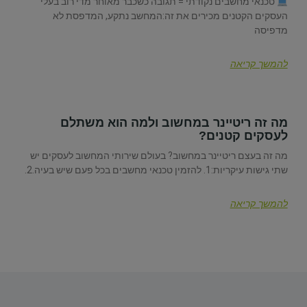
טכנאי מחשבים נקודתי = תגובה כשכבר מאוחר מדי רוב בעלי
העסקים הקטנים מכירים את זה:המחשב נתקע, המדפסת לא
מדפיסה
להמשך קריאה
מה זה ריטיינר במחשוב ולמה הוא משתלם
לעסקים קטנים?
מה זה בעצם ריטיינר במחשוב? בעולם שירותי המחשוב לעסקים יש
שתי גישות עיקריות:1. להזמין טכנאי מחשבים בכל פעם שיש בעיה.2.
להמשך קריאה