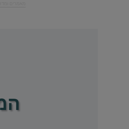
ריטיינר IT לעסקים קטנים ובינוניים
מאמרים ומדרי
המ