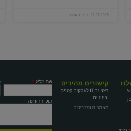
21.06.2025
אין תגובות
שם מלא
ט
לנו
קישורים מהירים
ש
ריטיינר IT לעסקים קטנים
ובינוניים
תוכן ההודעה
מאמרים ומדריכים
גיבוי