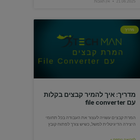
21.06.2025
אין תגובות
מדריך
מדריך: איך להמיר קבצים בקלות
עם file converter
המרת קבצים עשויה לעצור את העבודה בכל תחומי
היצירה הדיגיטלית למשל, כשיש צורך לפתוח קובץ
לקריאה נוספת »