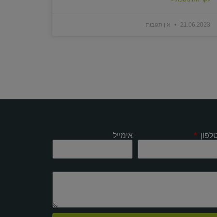
21.06.2023
אין תגובות
לפון
אימייל