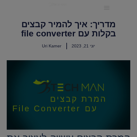
ריטיינר IT לעסקים קטנים ובינוניים
מדריך: איך להמיר קבצים
בקלות עם file converter
יוני 21, 2023
Uri Kamer