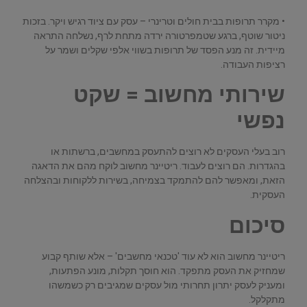
• מקרר תרופות בבית חולים וטרינרי – עסק עם ציוד רגיש ויקר. בזכות
ניטור שוטף, ברגע שטמפרטורה ירדה מתחת לרף, נשלחה התראה
מיידית. זה מנע הפסד של תרופות בשווי אלפי שקלים ושמר על
רציפות העבודה.
שירותי מחשוב = שקט
נפשי
רוב בעלי העסקים לא רוצים להתעסק במחשבים, ברשתות או
בהגדרות. הם רוצים לעבוד. ריטיינר מחשוב לוקח מהם את הדאגה
הזאת, ומאפשר להם להתמקד בצמיחה, בשירות ללקוחות ובהצלחה
העסקית.
סיכום
ריטיינר מחשוב הוא לא עוד 'טכנאי מחשבים' – אלא שותף קבוע
שמחזיק את העסק מתפקד. הוא חוסך תקלות, מונע הפתעות,
ומעניק לעסק יתרון תחרותי מול עסקים שמגיבים רק כשמשהו
מתקלקל.