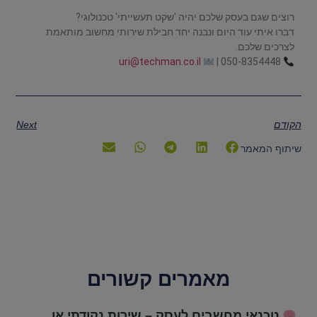
רוצים שגם בעסק שלכם יהיה 'שקט תעשייתי' טכנולוגי?
דברו איתי עוד היום ונבנה יחד חבילת שירותי מחשוב מותאמת
לצרכים שלכם.
uri@techman.co.il
050-8354448 |
הקודם
Next
שיתוף המאמר
מאמרים קשורים
טכנאי מחשבים לעסק – שירות נקודתי או