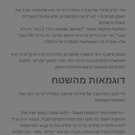
עוד יתרון מרכזי של עבודה במודל ריטיינר הוא שהטכנאי מכיר את
העסק מבפנים – לא רק את המחשבים, אלא גם את העובדים
והצרכים שלהם.
כשלקוח מתקשר ואומר: “המחשב שנמצא בחדר 2 בצד ימין לא
עובד”, אני יודע בדיוק על איזה מחשב מדובר, מי בדרך כלל עובד
עליו, ואפילו מה המשמעות העסקית של התקלה.
בעסק שיש בו יותר מעשרה מחשבים, ההיכרות הזו היא קריטית: היא
מאפשרת לטפל בבעיה הרבה יותר מהר, לחסוך זמן יקר, ולמנוע
תסכול גם מהעובדים וגם מהנהלת העסק.
דוגמאות מהשטח
כדי להבין את הערך של שירותי מחשוב במודל ריטיינר, הנה שתי
דוגמאות פשוטות:
• הדפסות אחרי הפסקת חשמל – לקוח שסבל במשך שנה מכל
הפסקת חשמל: כל פעם המדפסות הפסיקו לעבוד, וטכנאי היה צריך
להגיע ולהגדיר מחדש. בריטיינר פתרנו את זה קבוע: המדפסות
מקבלות תמיד את אותה כתובת, גם אחרי נפילה. מאז – אין תקלות.