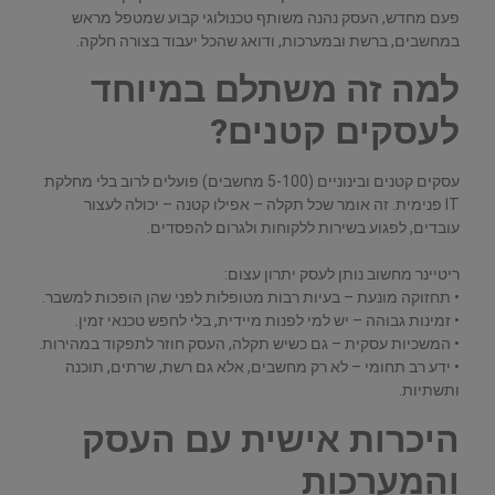
פעם מחדש, העסק נהנה משותף טכנולוגי קבוע שמטפל מראש
במחשבים, ברשת ובמערכות, ודואג שהכל יעבוד בצורה חלקה.
למה זה משתלם במיוחד
לעסקים קטנים?
עסקים קטנים ובינוניים (5-100 מחשבים) פועלים לרוב בלי מחלקת
IT פנימית. זה אומר שכל תקלה – אפילו קטנה – יכולה לעצור
עובדים, לפגוע בשירות ללקוחות ולגרום להפסדים.
ריטיינר מחשוב נותן לעסק יתרון עצום:
• תחזוקה מונעת – בעיות רבות מטופלות לפני שהן הופכות למשבר.
• זמינות גבוהה – יש למי לפנות מיידית, בלי לחפש טכנאי זמין.
• המשכיות עסקית – גם כשיש תקלה, העסק חוזר לתפקוד במהירות.
• ידע רב תחומי – לא רק מחשבים, אלא גם רשת, שרתים, תוכנה
ותשתיות.
היכרות אישית עם העסק
והמערכות