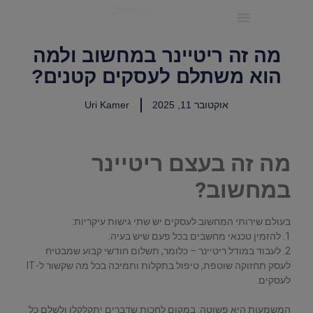
ריטיינר IT לעסקים קטנים ובינוניים
מה זה ריטיינר במחשוב ולמה
הוא משתלם לעסקים קטנים?
אוקטובר 11, 2025
Uri Kamer
מה זה בעצם ריטיינר
במחשוב?
בעולם שירותי המחשוב לעסקים יש שתי גישות עיקריות:
1. להזמין טכנאי מחשבים בכל פעם שיש בעיה.
2. לעבוד במודל ריטיינר – כלומר, תשלום חודשי קבוע שמבטיח
לעסק תחזוקה שוטפת, טיפול בתקלות ותמיכה בכל מה שקשור ל-IT
לעסקים.
המשמעות היא פשוטה: במקום לחכות שדברים יתקלקלו ולשלם כל