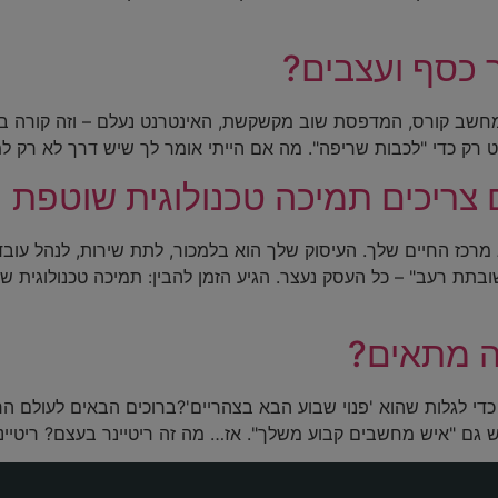
חשב קורס, המדפסת שוב מקשקשת, האינטרנט נעלם – וזה קורה בדי
רק כדי "לכבות שריפה". מה אם הייתי אומר לך שיש דרך לא רק ל
רכז החיים שלך. העיסוק שלך הוא בלמכור, לתת שירות, לנהל עובדי
 רעב" – כל העסק נעצר. הגיע הזמן להבין: תמיכה טכנולוגית שו
זה מתאים?
ש גם "איש מחשבים קבוע משלך". אז… מה זה ריטיינר בעצם? ריטיינר הוא