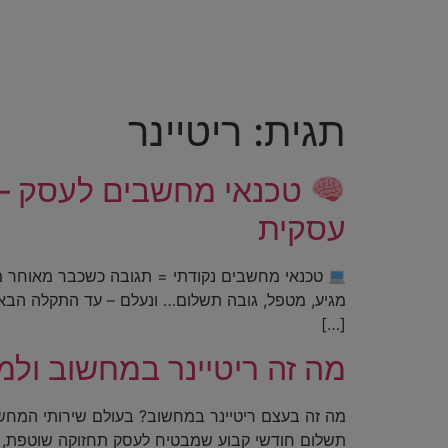
ריטיינר IT לעסקים קטנים ובינוניים
מאמרים ומדרי
תגית:
ריטיינר
טכנאי מחשבים לעסק – ש
עסקית
טכנאי מחשבים נקודתי = תגובה כשכבר מאוחר מ
מגיע, מטפל, גובה תשלום… ונעלם – עד התקלה הבאה
[…]
מה זה ריטיינר במחשוב ול