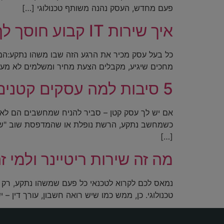
פעם מחדש, העסק נהנה משותף טכנולוגי […]
איך שירות IT קבוע חוסך לך כסף ועצבים?
כל בעל עסק מכיר את הרגע הזה שבו משהו נתקע:המ
מחכים שיגיע, מקבלים הצעת מחיר ומשלמים לא מעט 
5 סיבות למה עסקים קטנים צריכים תמיכה טכנולוגית שוטפת
אם יש לך עסק קטן – סביר להניח שמחשבים הם לא מ
כשמחשב נתקע, הרשת נופלת או שהמדפסת שוב "שובתת
[…]
מה זה שירות ריטיינר ולמי 
טכנולוגי. כן, ממש כמו שיש רואה חשבון, עורך דין – י