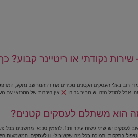
כים
ירות נקודתי או ריטיינר קבוע? כ
די רוב בעלי העסקים הקטנים מכירים את זה:המחשב נתקע, המדפס
. אבל למודל הזה יש מחיר גבוה:
אין היכרות של הטכנאי עם הע
מה הוא משתלם לעסקים קטנים?
תשלום חודשי קבוע שמבטיח לעסק תחזוקה שוטפת, טי